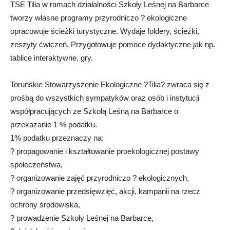
TSE Tilia w ramach działalności Szkoły Leśnej na Barbarce
tworzy własne programy przyrodniczo ? ekologiczne
opracowuje ścieżki turystyczne. Wydaje foldery, ścieżki,
zeszyty ćwiczeń. Przygotowuje pomoce dydaktyczne jak np.
tablice interaktywne, gry.
Toruńskie Stowarzyszenie Ekologiczne ?Tilia? zwraca się z
prośbą do wszystkich sympatyków oraz osób i instytucji
współpracujących ze Szkołą Leśną na Barbarce o
przekazanie 1 % podatku.
1% podatku przeznaczy na:
? propagowanie i kształtowanie proekologicznej postawy
społeczeństwa,
? organizowanie zajęć przyrodniczo ? ekologicznych,
? organizowanie przedsięwzięć, akcji, kampanii na rzecz
ochrony środowiska,
? prowadzenie Szkoły Leśnej na Barbarce,