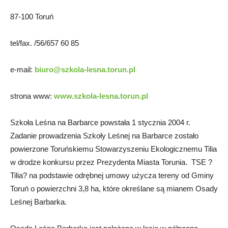
87-100 Toruń
tel/fax. /56/657 60 85
e-mail:
biuro@szkola-lesna.torun.pl
strona www:
www.szkola-lesna.torun.pl
Szkoła Leśna na Barbarce powstała 1 stycznia 2004 r.
Zadanie prowadzenia Szkoły Leśnej na Barbarce zostało
powierzone Toruńskiemu Stowarzyszeniu Ekologicznemu Tilia
w drodze konkursu przez Prezydenta Miasta Torunia. TSE ?
Tilia? na podstawie odrębnej umowy użycza tereny od Gminy
Toruń o powierzchni 3,8 ha, które określane są mianem Osady
Leśnej Barbarka.