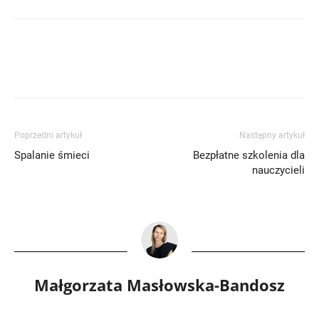
Poprzedni artykuł
Następny artykuł
Spalanie śmieci
Bezpłatne szkolenia dla
nauczycieli
Małgorzata Masłowska-Bandosz