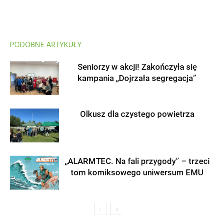
PODOBNE ARTYKUŁY
Seniorzy w akcji! Zakończyła się
kampania „Dojrzała segregacja”
Olkusz dla czystego powietrza
„ALARMTEC. Na fali przygody” – trzeci
tom komiksowego uniwersum EMU