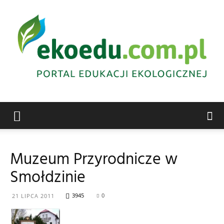
Edukacja
Muzeum Przyrodnicze w
Smołdzinie
ekologiczna
3945
0
21 LIPCA 2011
Abrys