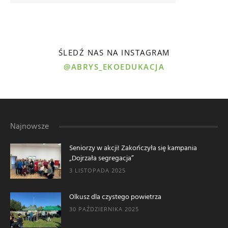
ŚLEDŹ NAS NA INSTAGRAM
@ABRYS_EKOEDUKACJA
Najnowsze
Seniorzy w akcji! Zakończyła się kampania
„Dojrzała segregacja”
3 LISTOPADA 2025
Olkusz dla czystego powietrza
30 PAŹDZIERNIKA 2025