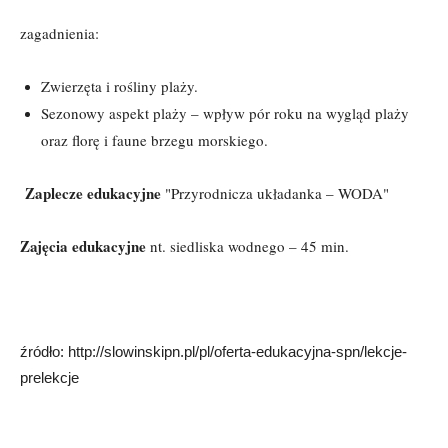
zagadnienia:
Zwierzęta i rośliny plaży.
Sezonowy aspekt plaży – wpływ pór roku na wygląd plaży
oraz florę i faune brzegu morskiego.
Zaplecze edukacyjne
"Przyrodnicza układanka – WODA"
Zajęcia edukacyjne
nt. siedliska wodnego – 45 min.
źródło: http://slowinskipn.pl/pl/oferta-edukacyjna-spn/lekcje-
prelekcje