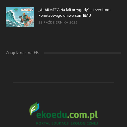
„ALARMTEC. Na fali przygody” – trzeci tom
komiksowego uniwersum EMU
22 PAŹDZIERNIKA 2025
Znajdź nas na FB