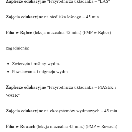
Zaplecze edukacyjne
"Przyrodnicza układanka – "LAS"
Zajęcia edukacyjn
e nt. siedliska leśnego – 45 min.
Filia w Rąbce
(lekcja muzealna 45 min.) (FMP w Rąbce)
zagadnienia:
Zwierzęta i rośliny wydm.
Powstawanie i migracja wydm
Zaplecze edukacyjne
"Przyrodnicza układanka – PIASEK i
WATR"
Zajęcia edukacyjne
nt. ekosystemów wydmowych – 45 min.
Filia w Rowach
(lekcja muzealna 45 min.) (FMP w Rowach)