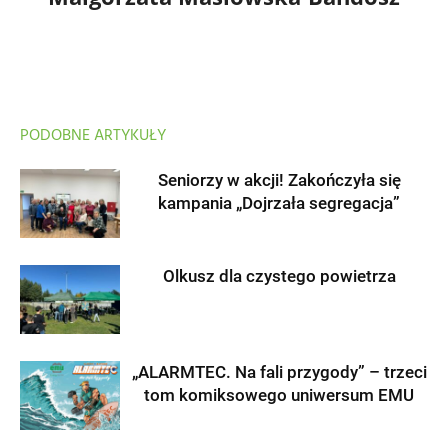
PODOBNE ARTYKUŁY
Seniorzy w akcji! Zakończyła się
kampania „Dojrzała segregacja”
Olkusz dla czystego powietrza
„ALARMTEC. Na fali przygody” – trzeci
tom komiksowego uniwersum EMU