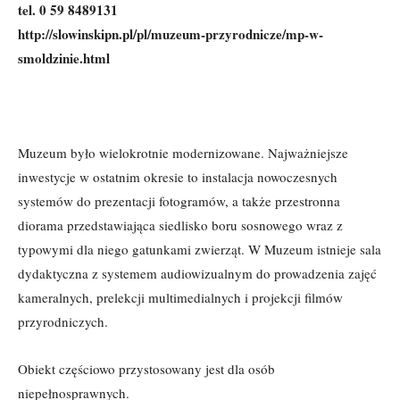
tel. 0 59 8489131
http://slowinskipn.pl/pl/muzeum-przyrodnicze/mp-w-
smoldzinie.html
Muzeum było wielokrotnie modernizowane. Najważniejsze
inwestycje w ostatnim okresie to instalacja nowoczesnych
systemów do prezentacji fotogramów, a także przestronna
diorama przedstawiająca siedlisko boru sosnowego wraz z
typowymi dla niego gatunkami zwierząt. W Muzeum istnieje sala
dydaktyczna z systemem audiowizualnym do prowadzenia zajęć
kameralnych, prelekcji multimedialnych i projekcji filmów
przyrodniczych.
Obiekt częściowo przystosowany jest dla osób
niepełnosprawnych.