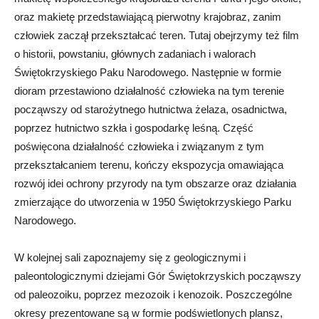
oraz makietę przedstawiającą pierwotny krajobraz, zanim
człowiek zaczął przekształcać teren. Tutaj obejrzymy też film
o historii, powstaniu, głównych zadaniach i walorach
Świętokrzyskiego Paku Narodowego. Następnie w formie
dioram przestawiono działalność człowieka na tym terenie
począwszy od starożytnego hutnictwa żelaza, osadnictwa,
poprzez hutnictwo szkła i gospodarkę leśną. Część
poświęcona działalność człowieka i związanym z tym
przekształcaniem terenu, kończy ekspozycja omawiająca
rozwój idei ochrony przyrody na tym obszarze oraz działania
zmierzające do utworzenia w 1950 Świętokrzyskiego Parku
Narodowego.
W kolejnej sali zapoznajemy się z geologicznymi i
paleontologicznymi dziejami Gór Świętokrzyskich począwszy
od paleozoiku, poprzez mezozoik i kenozoik. Poszczególne
okresy prezentowane są w formie podświetlonych plansz,