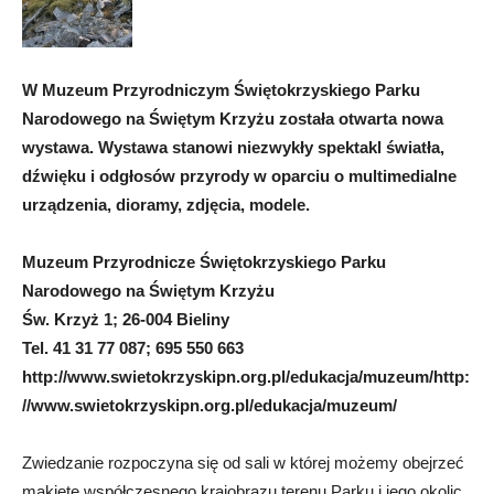
W Muzeum Przyrodniczym Świętokrzyskiego Parku
Narodowego na Świętym Krzyżu została otwarta nowa
wystawa. Wystawa stanowi niezwykły spektakl światła,
dźwięku i odgłosów przyrody w oparciu o multimedialne
urządzenia, dioramy, zdjęcia, modele.
Muzeum Przyrodnicze Świętokrzyskiego Parku
Narodowego na Świętym Krzyżu
Św. Krzyż 1; 26-004 Bieliny
Tel. 41 31 77 087; 695 550 663
http://www.swietokrzyskipn.org.pl/edukacja/muzeum/http:
//www.swietokrzyskipn.org.pl/edukacja/muzeum/
Zwiedzanie rozpoczyna się od sali w której możemy obejrzeć
makietę współczesnego krajobrazu terenu Parku i jego okolic,