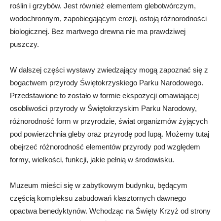
roślin i grzybów. Jest również elementem glebotwórczym,
wodochronnym, zapobiegającym erozji, ostoją różnorodności
biologicznej. Bez martwego drewna nie ma prawdziwej
puszczy.
W dalszej części wystawy zwiedzający mogą zapoznać się z
bogactwem przyrody Świętokrzyskiego Parku Narodowego.
Przedstawione to zostało w formie ekspozycji omawiającej
osobliwości przyrody w Świętokrzyskim Parku Narodowy,
różnorodność form w przyrodzie, świat organizmów żyjących
pod powierzchnia gleby oraz przyrodę pod lupą. Możemy tutaj
obejrzeć różnorodność elementów przyrody pod względem
formy, wielkości, funkcji, jakie pełnią w środowisku.
Muzeum mieści się w zabytkowym budynku, będącym
częścią kompleksu zabudowań klasztornych dawnego
opactwa benedyktynów. Wchodząc na Święty Krzyż od strony