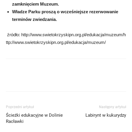
zamknięciem Muzeum.
Władze Parku proszą o wcześniejsze rezerwowanie
terminów zwiedzania.
źródło: http://www.swietokrzyskipn.org.pl/edukacja/muzeum/h
ttp://www.swietokrzyskipn.org.pl/edukacja/muzeum/
Poprzedni artykuł
Następny artykuł
Ścieżki edukacyjne w Dolinie
Labirynt w kukurydzy
Racławki