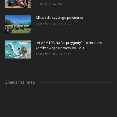
3 LISTOPADA 2025
Olkusz dla czystego powietrza
30 PAŹDZIERNIKA 2025
„ALARMTEC. Na fali przygody” – trzeci tom
komiksowego uniwersum EMU
22 PAŹDZIERNIKA 2025
Znajdź nas na FB