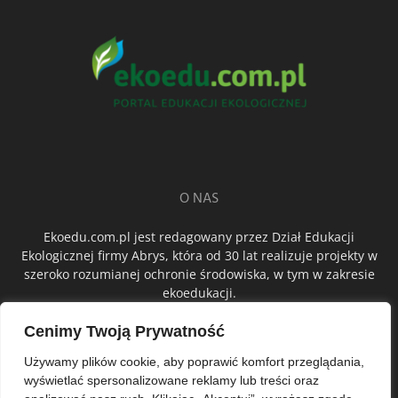
O NAS
Ekoedu.com.pl jest redagowany przez Dział Edukacji
Ekologicznej firmy Abrys, która od 30 lat realizuje projekty w
szeroko rozumianej ochronie środowiska, w tym w zakresie
ekoedukacji.
Cenimy Twoją Prywatność
ŚLEDŹ NAS
Używamy plików cookie, aby poprawić komfort przeglądania,
wyświetlać spersonalizowane reklamy lub treści oraz