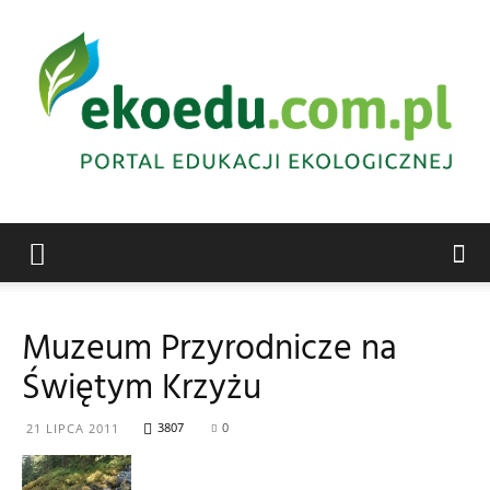
Edukacja
Muzeum Przyrodnicze na
Świętym Krzyżu
ekologiczna
3807
0
21 LIPCA 2011
Abrys