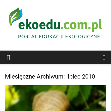
Edukacja
Miesięczne Archiwum: lipiec 2010
ekologiczna
Abrys