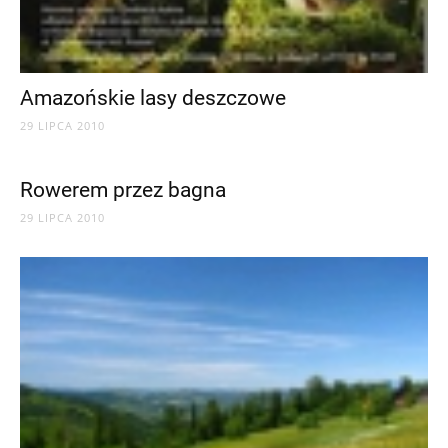
Amazońskie lasy deszczowe
29 LIPCA 2010
Rowerem przez bagna
29 LIPCA 2010