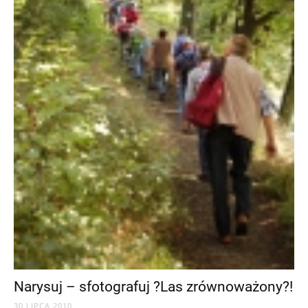
Narysuj – sfotografuj ?Las zrównoważony?!
30 LIPCA 2010