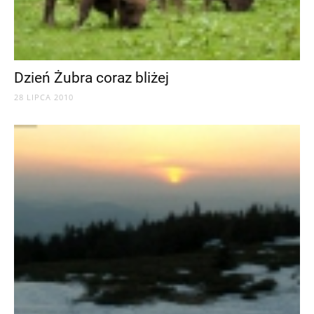
Dzień Żubra coraz bliżej
28 LIPCA 2010