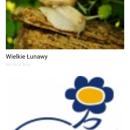
Wielkie Łunawy
30 LIPCA 2010